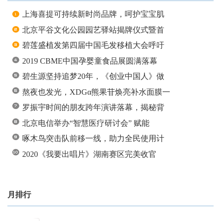
上海喜提可持续新时尚品牌，呵护宝宝肌
北京平谷文化公园园艺驿站揭牌仪式暨首
碧莲盛植发第四届中国毛发移植大会呼吁
2019 CBME中国孕婴童食品展圆满落幕
碧生源坚持追梦20年，《创业中国人》做
熬夜也发光，XDGα熊果苷焕亮补水面膜一
罗振宇时间的朋友跨年演讲落幕，揭秘背
北京电信举办“智慧医疗研讨会” 赋能
啄木鸟突击队前移一线，助力全民使用计
2020《我要出唱片》湖南赛区完美收官
月排行