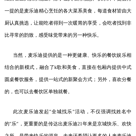
一提的是麦乐迪精心烹饪的各大菜系美食，每道食材皆由大
厨认真挑选，让能吃者得到一次暖胃的享受，会吃者找到非
比寻常的韵致，感受味觉带来的另一种快乐。
当然，麦乐迪提供的是一种更健康、快乐的餐饮娱乐相
结合的新模式，融合了k歌和美食，直接在包厢内提供中式
圆桌餐饮服务，提供一站式的新聚会方式；另外，喜欢分餐
的，也可以去餐饮区单独就餐。
此次麦乐迪发起"全城找乐"活动，不仅强调找姓名中
的"乐"，更重要的是传达出麦乐迪21年来是京城快乐、欢快
之所，是带来快乐的源泉，未来还希望让更多的人来麦乐迪