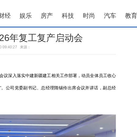
财经
娱乐
房产
科技
时尚
汽车
教
26年复工复产启动会
-10 09:40:27 来源：
会。会议深入落实中建新疆建工相关工作部署，动员全体员工收心
”。公司党委副书记、总经理隋锡伶出席会议并讲话，副总经