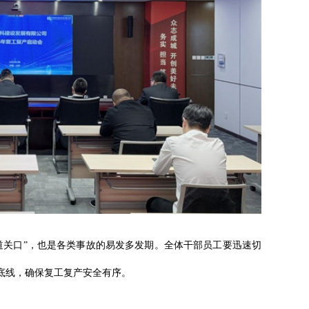
道关口”，也是各类事故的易发多发期。全体干部员工要迅速切
底线，确保复工复产安全有序。