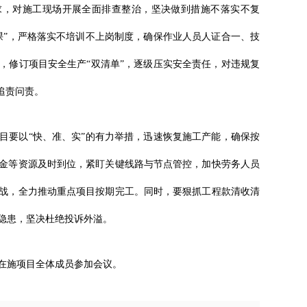
求，对施工现场开展全面排查整治，坚决做到措施不落实不复
课”，严格落实不培训不上岗制度，确保作业人员人证合一、技
，修订项目安全生产“双清单”，逐级压实安全责任，对违规复
追责问责。
目要以“快、准、实”的有力举措，迅速恢复施工产能，确保按
金等资源及时到位，紧盯关键线路与节点管控，加快劳务人员
战，全力推动重点项目按期完工。同时，要狠抓工程款清收清
隐患，坚决杜绝投诉外溢。
在施项目全体成员参加会议。