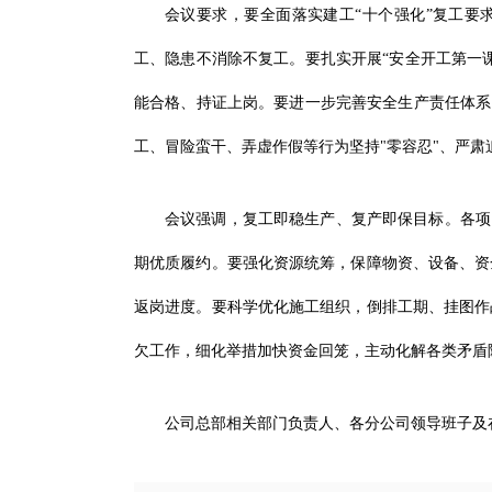
会议要求，要全面落实建工“十个强化”复工要
工、隐患不消除不复工。要扎实开展“安全开工第一
能合格、持证上岗。要进一步完善安全生产责任体系
工、冒险蛮干、弄虚作假等行为坚持"零容忍"、严肃
会议强调，复工即稳生产、复产即保目标。各项
期优质履约。要强化资源统筹，保障物资、设备、资
返岗进度。要科学优化施工组织，倒排工期、挂图作
欠工作，细化举措加快资金回笼，主动化解各类矛盾
公司总部相关部门负责人、各分公司领导班子及