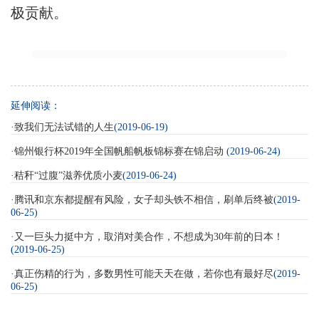
极贡献。
延伸阅读：
·
致我们无法试错的人生
(2019-06-19)
·
锦州银行杯2019年全国帆船帆板锦标赛在锦启动
(2019-06-24)
·
秸秆“过腹”滋养优质小麦
(2019-06-24)
·
腾讯和京东都提醒有风险，女子却头铁不相信，刷单后终被
(2019-
06-25)
·
又一巨头力挺中方，取消对美合作，不想成为30年前的日本！
(2019-06-25)
·
真正伤精的行为，多数男性可能天天在做，若你也有最好尽
(2019-
06-25)