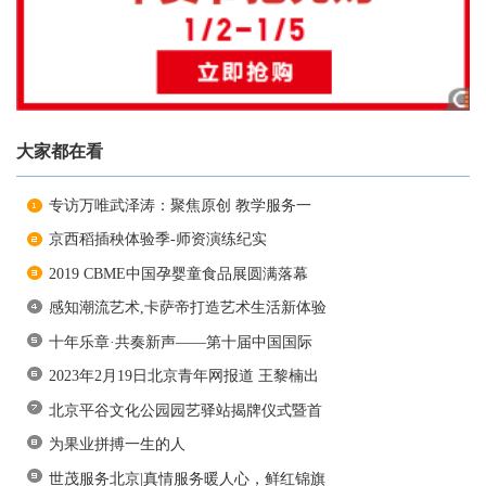
大家都在看
专访万唯武泽涛：聚焦原创 教学服务一
京西稻插秧体验季-师资演练纪实
2019 CBME中国孕婴童食品展圆满落幕
感知潮流艺术,卡萨帝打造艺术生活新体验
十年乐章·共奏新声——第十届中国国际
2023年2月19日北京青年网报道 王黎楠出
北京平谷文化公园园艺驿站揭牌仪式暨首
为果业拼搏一生的人
世茂服务北京|真情服务暖人心，鲜红锦旗