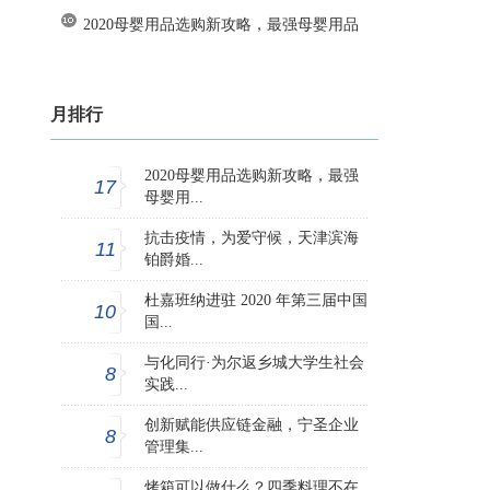
2020母婴用品选购新攻略，最强母婴用品
月排行
2020母婴用品选购新攻略，最强
17
母婴用...
抗击疫情，为爱守候，天津滨海
11
铂爵婚...
杜嘉班纳进驻 2020 年第三届中国
10
国...
与化同行·为尔返乡城大学生社会
8
实践...
创新赋能供应链金融，宁圣企业
8
管理集...
烤箱可以做什么？四季料理不在