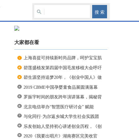
育
大家都在看
上海喜提可持续新时尚品牌，呵护宝宝肌
碧莲盛植发第四届中国毛发移植大会呼吁
碧生源坚持追梦20年，《创业中国人》做
2019 CBME中国孕婴童食品展圆满落幕
罗振宇时间的朋友跨年演讲落幕，揭秘背
北京电信举办“智慧医疗研讨会” 赋能
与化同行·为尔返乡城大学生社会实践团
乐友创始人坚持初心讲述创业历程，《创
2020《我要出唱片》湖南赛区完美收官