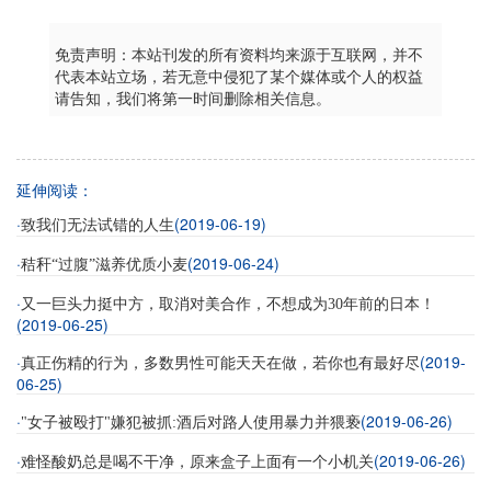
免责声明：本站刊发的所有资料均来源于互联网，并不
代表本站立场，若无意中侵犯了某个媒体或个人的权益
请告知，我们将第一时间删除相关信息。
延伸阅读：
·
(2019-06-19)
致我们无法试错的人生
·
(2019-06-24)
秸秆“过腹”滋养优质小麦
·
又一巨头力挺中方，取消对美合作，不想成为30年前的日本！
(2019-06-25)
·
(2019-
真正伤精的行为，多数男性可能天天在做，若你也有最好尽
06-25)
·
(2019-06-26)
"女子被殴打"嫌犯被抓:酒后对路人使用暴力并猥亵
·
(2019-06-26)
难怪酸奶总是喝不干净，原来盒子上面有一个小机关