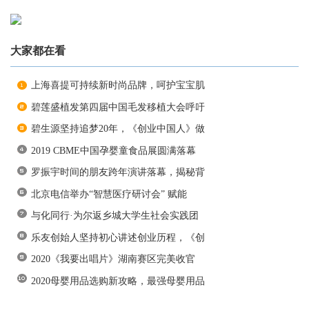
大家都在看
上海喜提可持续新时尚品牌，呵护宝宝肌
碧莲盛植发第四届中国毛发移植大会呼吁
碧生源坚持追梦20年，《创业中国人》做
2019 CBME中国孕婴童食品展圆满落幕
罗振宇时间的朋友跨年演讲落幕，揭秘背
北京电信举办“智慧医疗研讨会” 赋能
与化同行·为尔返乡城大学生社会实践团
乐友创始人坚持初心讲述创业历程，《创
2020《我要出唱片》湖南赛区完美收官
2020母婴用品选购新攻略，最强母婴用品