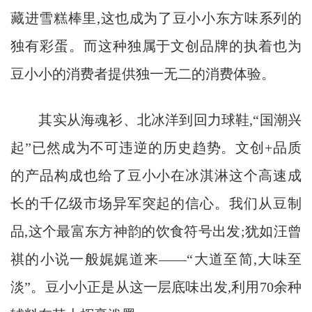
藏进雪糕棒里,这也成为了豆小小东方味系列的
独有彩蛋。而这种独属于文创品牌的执着也为
豆小小的消费者提供独一无二的消费体验。
其实从海魂衫、北冰洋到回力球鞋,“国潮兴
起”已然成为不可违逆的历史趋势。文创+品质
的产品构成也给了豆小小在冰淇淋这个高速成
长的千亿级市场异军突起的信心。我们从豆制
品,这个最富东方神韵的饮食符号出发;犹如汪曾
祺的小说一般娓娓道来——“大道至简,大味至
淡”。豆小小正是从这一层底味出发,利用70余种