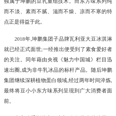
独属于坤鹏的豆乳重组技术。而东方味系列纯
而不淡、素而不腻、滋而不燥、凉而不寒的特
点正是得益于此。
2018年,坤鹏集团子品牌瓦利亚大豆冰淇淋
就已经正式面世;一经推出便受到了素食爱好者
的关注。同年藉由央视《魅力中国城》栏目迅
速出圈,成为非牛乳冰品的标杆产品。随后坤鹏
集团继续深耕植物蛋白领域,经过两年时间淬炼,
最终将豆小小东方味系列呈现到广大消费者面
前。