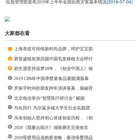
·
(2019-07-04)
应急管理部发布2019年上半年全国自然灾害基本情况
大家都在看
上海喜提可持续新时尚品牌，呵护宝宝肌
碧莲盛植发第四届中国毛发移植大会呼吁
碧生源坚持追梦20年，《创业中国人》做
2019 CBME中国孕婴童食品展圆满落幕
罗振宇时间的朋友跨年演讲落幕，揭秘背
北京电信举办“智慧医疗研讨会” 赋能
与化同行·为尔返乡城大学生社会实践团
乐友创始人坚持初心讲述创业历程，《创
2020《我要出唱片》湖南赛区完美收官
2020母婴用品选购新攻略，最强母婴用品