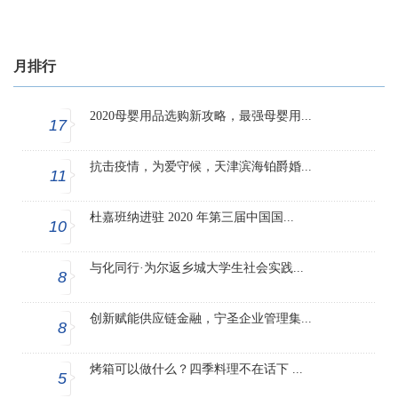
月排行
2020母婴用品选购新攻略，最强母婴用...
17
抗击疫情，为爱守候，天津滨海铂爵婚...
11
杜嘉班纳进驻 2020 年第三届中国国...
10
与化同行·为尔返乡城大学生社会实践...
8
创新赋能供应链金融，宁圣企业管理集...
8
烤箱可以做什么？四季料理不在话下 ...
5