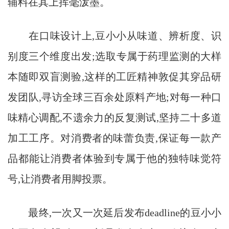
辅料在其上挥毫泼墨。
在口味设计上,豆小小从味道、辨析度、识
别度三个维度出发;选取专属于药理监测的大样
本随即双盲测验,这样的工匠精神敦促其穿品研
发团队,寻访全球三百余处原料产地;对每一种口
味精心调配,不遗余力的反复测试,坚持二十多道
加工工序。对消费者的味蕾负责,保证每一款产
品都能让消费者体验到专属于他的独特味觉符
号,让消费者用脚投票。
最终,一次又一次延后发布deadline的豆小小