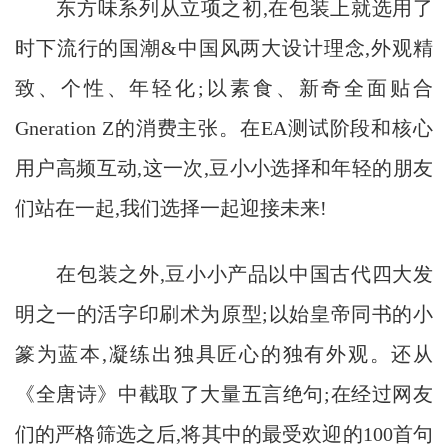
东方味系列从立项之初,在包装上就选用了
时下流行的国潮&中国风两大设计理念,外观精
致、个性、年轻化;以素食、新奇全面贴合
Gneration Z的消费主张。在EA测试阶段和核心
用户高频互动,这一次,豆小小选择和年轻的朋友
们站在一起,我们选择一起迎接未来!
在包装之外,豆小小产品以中国古代四大发
明之一的活字印刷术为原型;以始皇帝同书的小
篆为蓝本,凝练出独具匠心的独有外观。还从
《全唐诗》中截取了大量五言绝句;在经过网友
们的严格筛选之后,将其中的最受欢迎的100首句