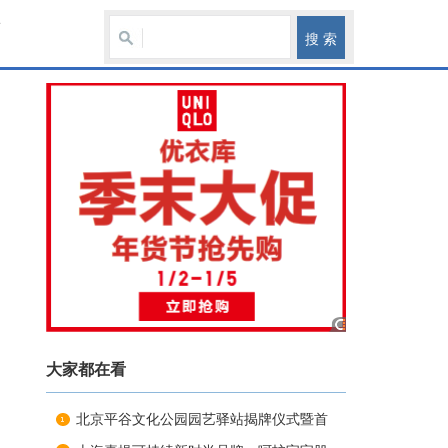
育
大家都在看
北京平谷文化公园园艺驿站揭牌仪式暨首