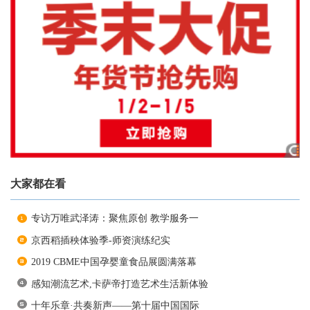
大家都在看
专访万唯武泽涛：聚焦原创 教学服务一
京西稻插秧体验季-师资演练纪实
2019 CBME中国孕婴童食品展圆满落幕
感知潮流艺术,卡萨帝打造艺术生活新体验
十年乐章·共奏新声——第十届中国国际