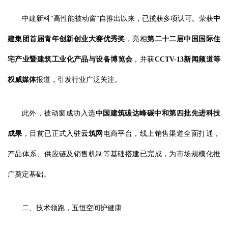
中建新科“高性能被动窗”自推出以来，已揽获多项认可。荣获
中
建集团首届青年创新创业大赛优秀奖
，亮相
第二十二届中国国际住
宅产业暨建筑工业化产品与设备博览会
，并获
CCTV-13新闻频道等
权威媒体
报道，引发行业广泛关注。
此外，被动窗成功入选
中国建筑碳达峰碳中和第四批先进科技
成果
，目前已正式入驻
云筑网
电商平台，线上销售渠道全面打通，
产品体系、供应链及销售机制等基础搭建已完成，为市场规模化推
广奠定基础。
二、技术领跑，五恒空间护健康