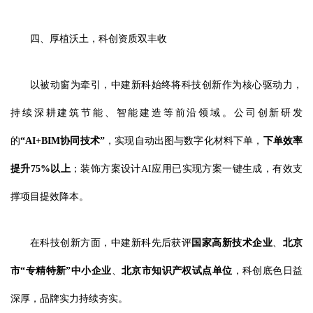
四、厚植沃土，科创资质双丰收
以被动窗为牵引，中建新科始终将科技创新作为核心驱动力，
持续深耕建筑节能、智能建造等前沿领域。公司创新研发
的
“AI+BIM协同技术”
，实现自动出图与数字化材料下单，
下单效率
提升75%以上
；装饰方案设计AI应用已实现方案一键生成，有效支
撑项目提效降本。
在科技创新方面，中建新科先后获评
国家高新技术企业
、
北京
市“专精特新”中小企业
、
北京市知识产权试点单位
，科创底色日益
深厚，品牌实力持续夯实。